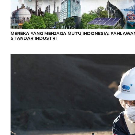
MEREKA YANG MENJAGA MUTU INDONESIA: PAHLAWAN 
STANDAR INDUSTRI