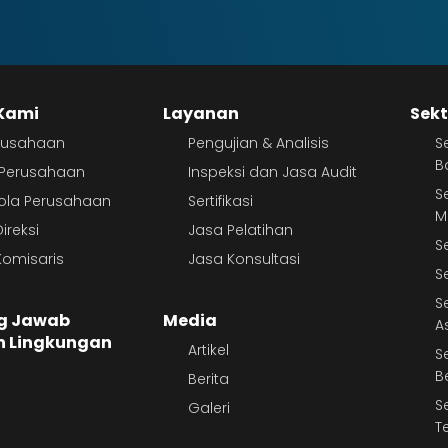
Kami
Layanan
Sekt
erusahaan
Pengujian & Analisis
S
B
r Perusahaan
Inspeksi dan Jasa Audit
S
lola Perusahaan
Sertifikasi
M
ireksi
Jasa Pelatihan
S
omisaris
Jasa Konsultasi
S
S
g Jawab
Media
A
n Lingkungan
Artikel
S
B
Berita
S
Galeri
T