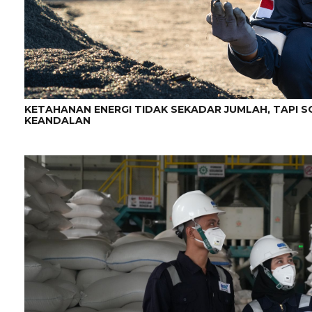
KETAHANAN ENERGI TIDAK SEKADAR JUMLAH, TAPI SO
KEANDALAN