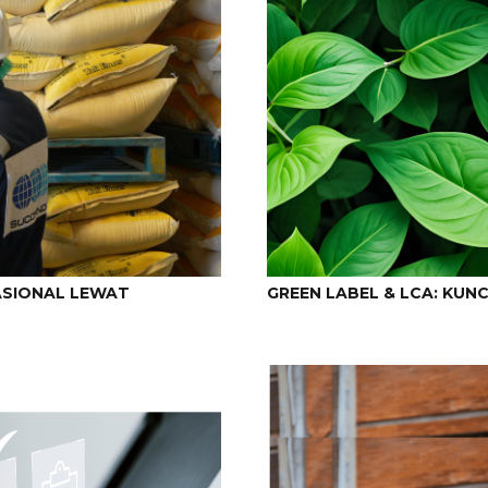
ASIONAL LEWAT
GREEN LABEL & LCA: KU