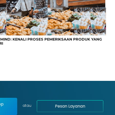
 MIND: KENALI PROSES PEMERIKSAAN PRODUK YANG
RI
pp
atau
Pesan Layanan