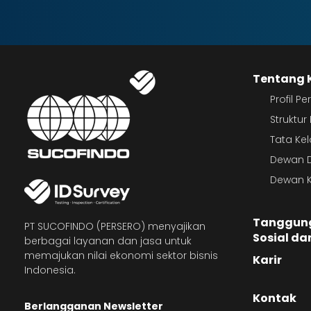
Tentang 
Profil P
Struktu
Tata Ke
Dewan D
Dewan K
Tanggun
PT SUCOFINDO (PERSERO) menyajikan
Sosial da
berbagai layanan dan jasa untuk
memajukan nilai ekonomi sektor bisnis
Karir
Indonesia.
Kontak
Berlangganan Newsletter