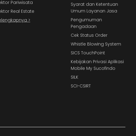
ektor Pariwisata
Syarat dan Ketentuan
Umum Layanan Jasa
ektor Real Estate
Pengumuman
elengkapnya >
Pengadaan
Cek Status Order
Whistle Blowing System
SICS TouchPoint
Kebijakan Privasi Aplikasi
Mobile My Sucofindo
SILK
SCI-CSIRT