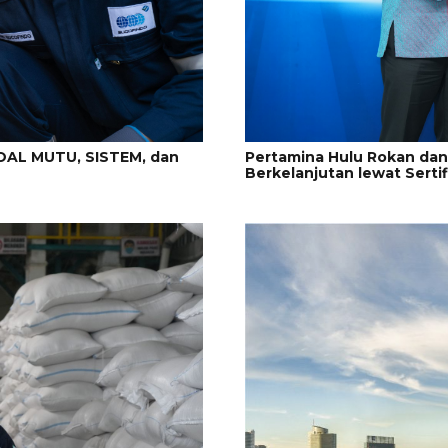
Pertamina Hulu Rokan da
AL MUTU, SISTEM, dan
Berkelanjutan lewat Serti